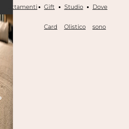
Trattamenti
Gift
Studio
Dove
Card
Olistico
sono
o